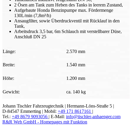
2 Ösen am Tank zum Heben des Tanks in leerem Zustand,
Aufgebaute Honda Benzinpumpe max. Fördermenge
130L/min (7,8m³/h)
Ansaugfilter, sowie Überdruckventil mit Rücklauf in den
Tank,
Arbeitsdruck 3,5 bar, 6m Schlauch mit verstellbarer Düse,
Anschluß DN 25
Länge:
2.570 mm
Breite:
1.540 mm
Höhe:
1.200 mm
Gewicht:
ca. 140 kg
Johann Tischler Fahrzeugtechnik |
Hermann-Löns-Straße 5 |
D-84547 Emmerting |
Mobil:
+49 171 8617161
|
Tel.:
+49 8679 9093056
|
E-Mail:
info@tischler-anhaenger.com
R&R Web GmbH - Homepages mit Funktion